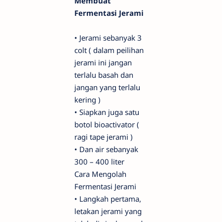
Membuat
Fermentasi Jerami
•
Jerami sebanyak 3
colt ( dalam peilihan
jerami ini jangan
terlalu basah dan
jangan yang terlalu
kering )
•
Siapkan juga satu
botol bioactivator (
ragi tape jerami )
•
Dan air sebanyak
300 – 400 liter
Cara Mengolah
Fermentasi Jerami
•
Langkah pertama,
letakan jerami yang