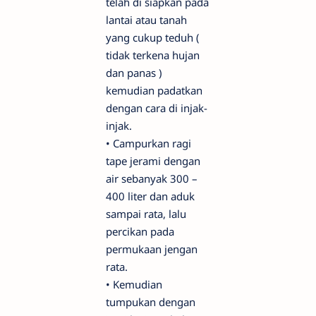
telah di siapkan pada
lantai atau tanah
yang cukup teduh (
tidak terkena hujan
dan panas )
kemudian padatkan
dengan cara di injak-
injak.
•
Campurkan ragi
tape jerami dengan
air sebanyak 300 –
400 liter dan aduk
sampai rata, lalu
percikan pada
permukaan jengan
rata.
•
Kemudian
tumpukan dengan