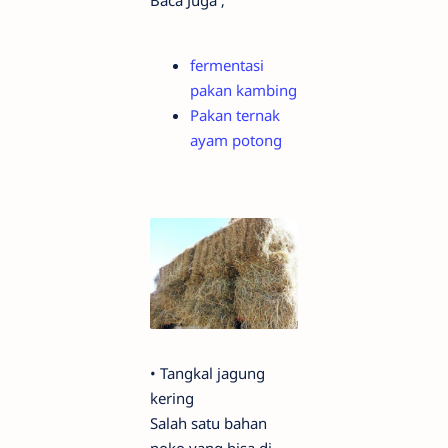
Baca Juga ;
fermentasi
pakan kambing
Pakan ternak
ayam potong
•
Tangkal jagung
kering
Salah satu bahan