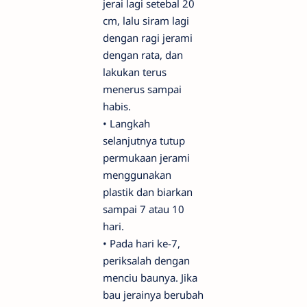
jerai lagi setebal 20
cm, lalu siram lagi
dengan ragi jerami
dengan rata, dan
lakukan terus
menerus sampai
habis.
•
Langkah
selanjutnya tutup
permukaan jerami
menggunakan
plastik dan biarkan
sampai 7 atau 10
hari.
•
Pada hari ke-7,
periksalah dengan
menciu baunya. Jika
bau jerainya berubah