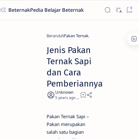
BeternakPedia Belajar Beternak
Beranda
Pakan Ternak.
Jenis Pakan
Ternak Sapi
dan Cara
Pemberiannya
5 years ago
5
Pakan Ternak Sapi –
Pakan merupakan
salah satu bagian