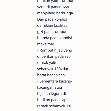
berikan yaitu rumput
yang di panen saat
menjelang berbunga.
Dan pada kondisi
demikian kualitas
gizi pada rumput
berada pada kondisi
maksimal.
•
Rumput hijau yang
di berikan pada sapi
ternak yaitu
sebanyak 10% dari
berat badan sapi.
•
Sementara kacang-
kacangan atau
hijauan legum di
berikan pada sapi
ternak sebanyak 1%.