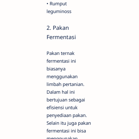
•
Rumput
leguminoss
2.
Pakan
Fermentasi
Pakan ternak
fermentasi ini
biasanya
menggunakan
limbah pertanian.
Dalam hal ini
bertujuan sebagai
efisiensi untuk
penyediaan pakan.
Selain itu juga pakan
fermentasi ini bisa
menggunakan