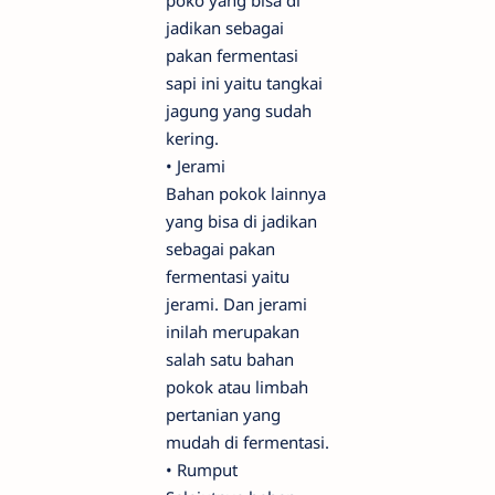
poko yang bisa di
jadikan sebagai
pakan fermentasi
sapi ini yaitu tangkai
jagung yang sudah
kering.
•
Jerami
Bahan pokok lainnya
yang bisa di jadikan
sebagai pakan
fermentasi yaitu
jerami. Dan jerami
inilah merupakan
salah satu bahan
pokok atau limbah
pertanian yang
mudah di fermentasi.
•
Rumput