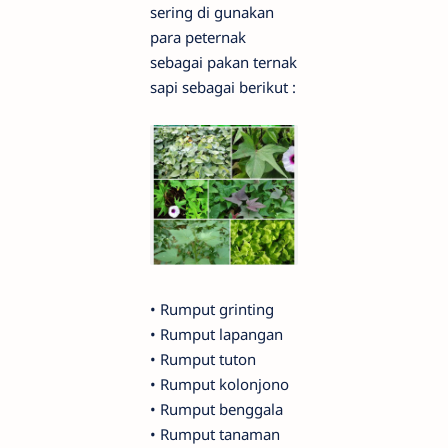
sering di gunakan
para peternak
sebagai pakan ternak
sapi sebagai berikut :
•
Rumput grinting
•
Rumput lapangan
•
Rumput tuton
•
Rumput kolonjono
•
Rumput benggala
•
Rumput tanaman