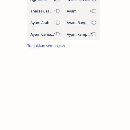
analisa usaha pecel lele
Ayam
Ayam Arab
Ayam Bangkok
Ayam Cemani
Ayam kampung