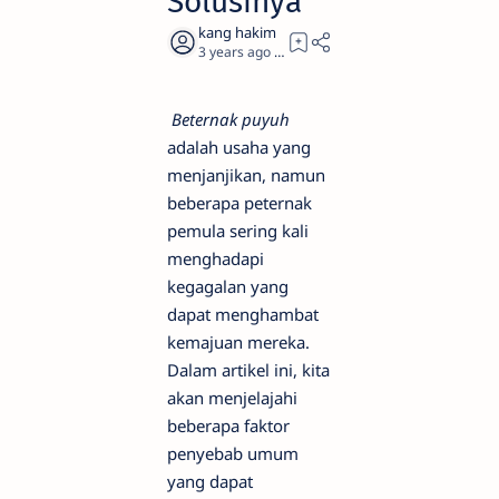
Solusinya
3 years ago
4
Beternak puyuh
adalah usaha yang
menjanjikan, namun
beberapa peternak
pemula sering kali
menghadapi
kegagalan yang
dapat menghambat
kemajuan mereka.
Dalam artikel ini, kita
akan menjelajahi
beberapa faktor
penyebab umum
yang dapat