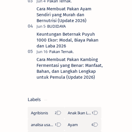
Cara Membuat Pakan Ayam
Sendiri yang Murah dan
Bernutrisi (Update 2026)
Keuntungan Beternak Puyuh
1000 Ekor: Modal, Biaya Pakan
dan Laba 2026
Cara Membuat Pakan Kambing
Fermentasi yang Benar: Manfaat,
Bahan, dan Langkah Lengkap
untuk Pemula (Update 2026)
Labels
Agribisnis
Anak Ikan Lele
analisa usaha pecel lele
Ayam