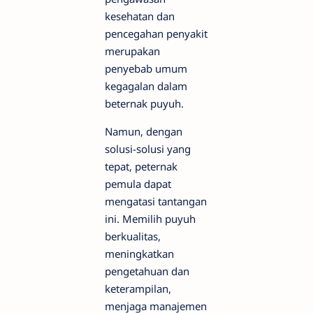
kesehatan dan
pencegahan penyakit
merupakan
penyebab umum
kegagalan dalam
beternak puyuh.
Namun, dengan
solusi-solusi yang
tepat, peternak
pemula dapat
mengatasi tantangan
ini. Memilih puyuh
berkualitas,
meningkatkan
pengetahuan dan
keterampilan,
menjaga manajemen