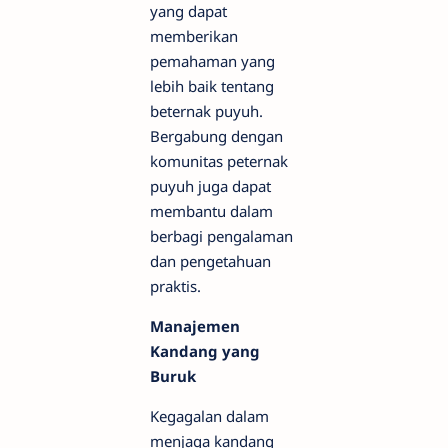
yang dapat
memberikan
pemahaman yang
lebih baik tentang
beternak puyuh.
Bergabung dengan
komunitas peternak
puyuh juga dapat
membantu dalam
berbagi pengalaman
dan pengetahuan
praktis.
Manajemen
Kandang yang
Buruk
Kegagalan dalam
menjaga kandang