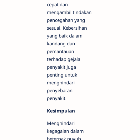
cepat dan
mengambil tindakan
pencegahan yang
sesuai. Kebersihan
yang baik dalam
kandang dan
pemantauan
terhadap gejala
penyakit juga
penting untuk
menghindari
penyebaran
penyakit.
Kesimpulan
Menghindari
kegagalan dalam
beternak puyuh