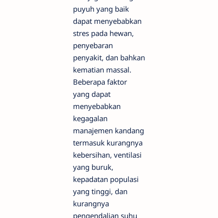
puyuh yang baik
dapat menyebabkan
stres pada hewan,
penyebaran
penyakit, dan bahkan
kematian massal.
Beberapa faktor
yang dapat
menyebabkan
kegagalan
manajemen kandang
termasuk kurangnya
kebersihan, ventilasi
yang buruk,
kepadatan populasi
yang tinggi, dan
kurangnya
pengendalian suhu