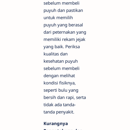
sebelum membeli
puyuh dan pastikan
untuk memilih
puyuh yang berasal
dari peternakan yang
memiliki rekam jejak
yang baik. Periksa
kualitas dan
kesehatan puyuh
sebelum membeli
dengan melihat
kondisi fisiknya,
seperti bulu yang
bersih dan rapi, serta
tidak ada tanda-
tanda penyakit.
Kurangnya