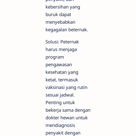
kebersihan yang
buruk dapat
menyebabkan
kegagalan beternak.
Solusi: Peternak
harus menjaga
program
pengawasan
kesehatan yang
ketat, termasuk
vaksinasi yang rutin
sesuai jadwal.
Penting untuk
bekerja sama dengan
dokter hewan untuk
mendiagnosis
penyakit dengan