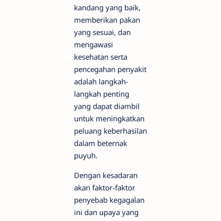
kandang yang baik,
memberikan pakan
yang sesuai, dan
mengawasi
kesehatan serta
pencegahan penyakit
adalah langkah-
langkah penting
yang dapat diambil
untuk meningkatkan
peluang keberhasilan
dalam beternak
puyuh.
Dengan kesadaran
akan faktor-faktor
penyebab kegagalan
ini dan upaya yang